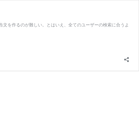
告文を作るのが難しい。とはいえ、全てのユーザーの検索に合うよ