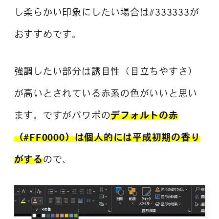
し柔らかい印象にしたい場合は#333333が
おすすめです。
強調したい部分は誘目性（目立ちやすさ）
が高いとされている赤系の色がいいと思い
ます。ですがパワポの
デフォルトの赤
（#FF0000）は個人的には平成初期の香り
がする
ので、