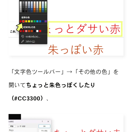
「文字色ツールバー」→「その他の色」を
開いて
ちょっと朱色っぽくしたり
（#CC3300）
、