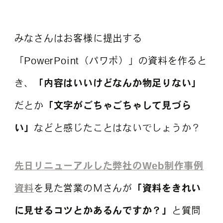
よくある質問
みなさんはお客様に提出する
「PowerPoint（パワポ）」の資料を作ると
き、
「内容はいいけどなんか物足りない」
だとか
「文字がごちゃごちゃして見づら
い」
などと感じたことはないでしょうか？
先日リニューアルした弊社のWeb制作事例
資料
を見た営業のＭさんが
「資料をきれい
に見せるコツとかあるんですか？」
と質問