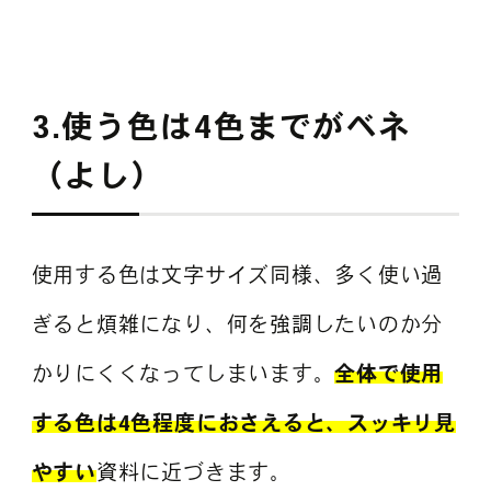
3.使う色は4色までがベネ
（よし）
使用する色は文字サイズ同様、多く使い過
ぎると煩雑になり、何を強調したいのか分
かりにくくなってしまいます。
全体で使用
する色は4色程度におさえると、スッキリ見
やすい
資料に近づきます。