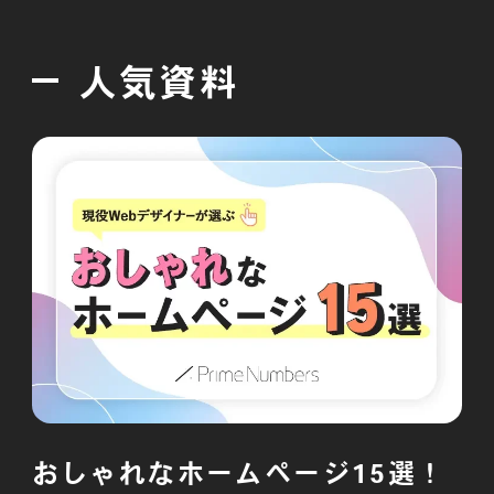
採用情報
人気資料
各種ご相談
資料ダウンロード
セミナー申し込み
無料診断実施中
おしゃれなホームページ15選！
Webマーケティング用語集