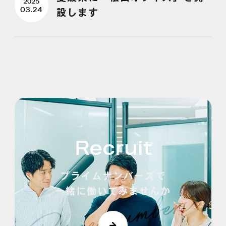
2025
03.24
設します
Recruit
プライムナンバーズで
一緒に働いてみませんか