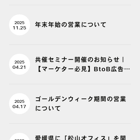
2025
年末年始の営業について
11.25
共催セミナー開催のお知らせ｜
2025
04.21
【マーケター必見】BtoB広告の
CPAを即改善！成果直結の広告
運用＆LP最適化メソッド
ゴールデンウィーク期間の営業
2025
04.17
について
愛媛県に「松山オフィス」を開