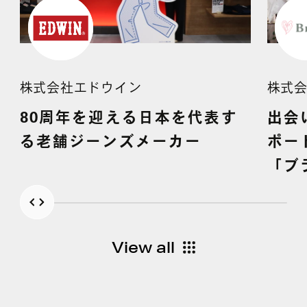
株式会社エドウイン
株式
80周年を迎える日本を代表す
出会
る老舗ジーンズメーカー
ポー
「ブ
View all