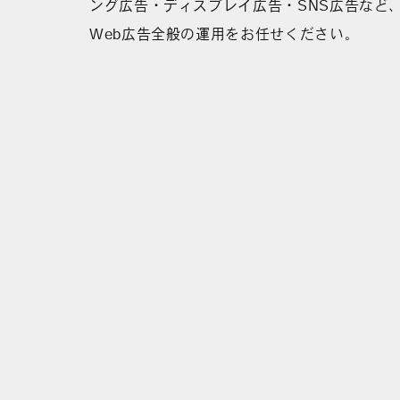
ング広告・ディスプレイ広告・SNS広告など
Web広告全般の運用をお任せください。