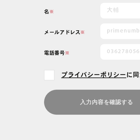
、
名
※
メールアドレス
※
電話番号
※
プライバシーポリシー
に
同