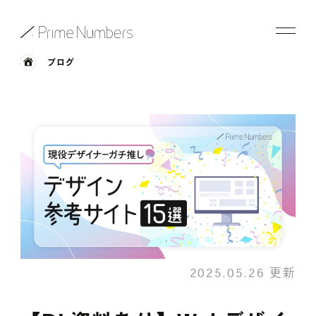
ブログ
サービス一覧
特長
事例紹介
お役立ち情報
会社情報
2025.05.26 更新
お知らせ