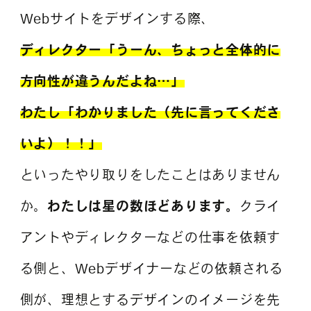
Webサイトをデザインする際、
ディレクター「うーん、ちょっと全体的に
よくある質問
方向性が違うんだよね…」
わたし「わかりました（先に言ってくださ
いよ）！！」
といったやり取りをしたことはありません
か。
わたしは星の数ほどあります。
クライ
アントやディレクターなどの仕事を依頼す
る側と、Webデザイナーなどの依頼される
側が、理想とするデザインのイメージを先