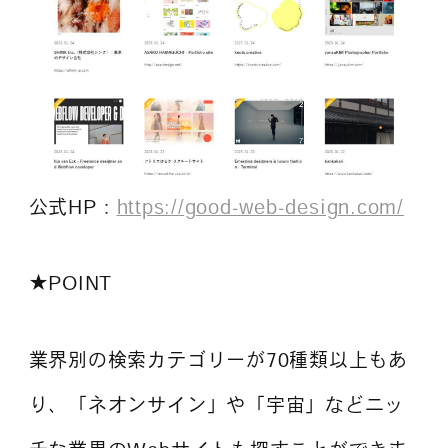
公式HP：
https://good-web-design.com/
★POINT
業界別の検索カテゴリーが70種類以上もあ
り、「ネオンサイン」や「宇宙」などニッ