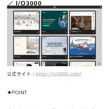
I/O3000
公式サイト：
https://io3000.com/
★POINT