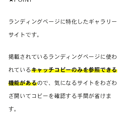
ランディングページに特化したギャラリー
サイトです。
掲載されているランディングページに使わ
れている
キャッチコピーのみを参照できる
機能がある
ので、気になるサイトをわざわ
ざ開いてコピーを確認する手間が省けま
す。