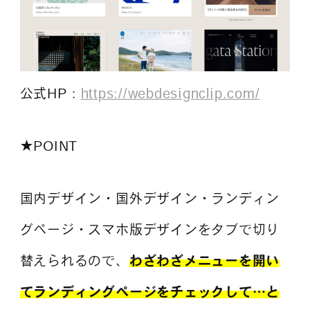
公式HP：
https://webdesignclip.com/
★POINT
国内デザイン・国外デザイン・ランディン
グページ・スマホ版デザインをタブで切り
替えられるので、
わざわざメニューを開い
てランディングページをチェックして…と