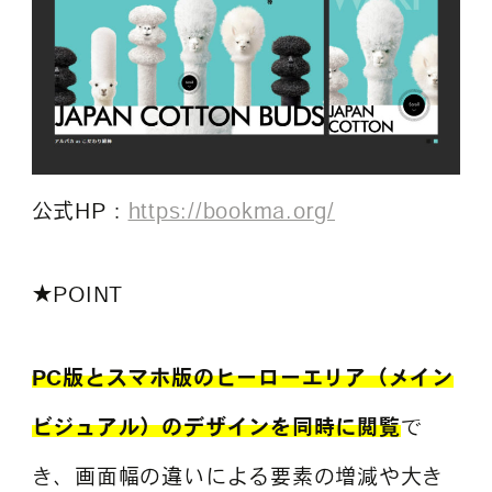
公式HP：
https://bookma.org/
★POINT
PC版とスマホ版のヒーローエリア（メイン
ビジュアル）のデザインを同時に閲覧
で
き、画面幅の違いによる要素の増減や大き