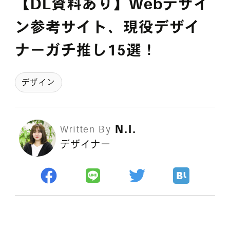
【DL資料あり】Webデザイ
採用情報
ン参考サイト、現役デザイ
ナーガチ推し15選！
各種ご相談
資料ダウンロード
デザイン
セミナー申し込み
N.I.
Written By
デザイナー
無料診断実施中
Webマーケティング用語集