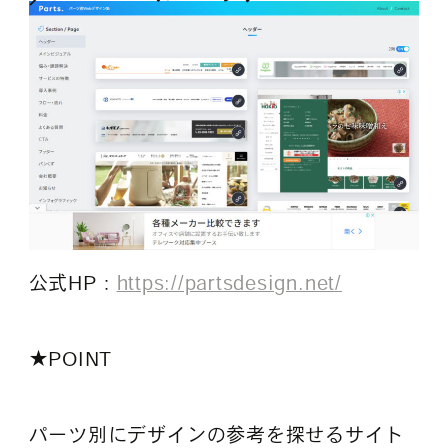
公式HP：
https://partsdesign.net/
★POINT
パーツ別にデザインの参考を探せるサイト