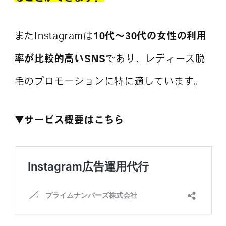
またInstagramは
10代～30代の女性の利用
率が比較的高いSNS
であり、レディース脱
毛のプロモーションに特に適しています。
▼サービス概要はこちら