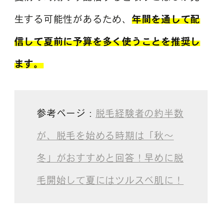
生する可能性があるため、
年間を通して配
信して夏前に予算を多く使うことを推奨し
ます。
参考ページ：
脱毛経験者の約半数
が、脱毛を始める時期は「秋～
冬」がおすすめと回答！早めに脱
毛開始して夏にはツルスベ肌に！