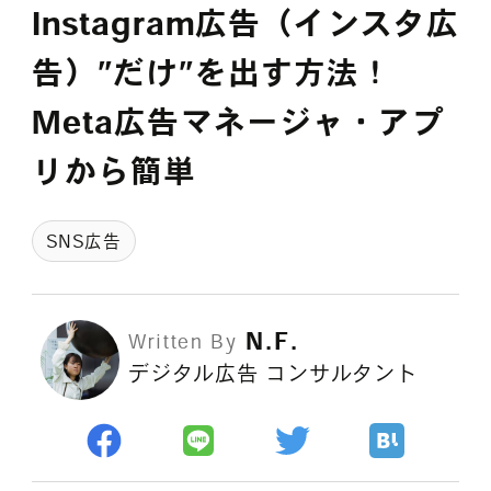
採用情報
Instagram広告（インスタ広
告）”だけ”を出す方法！
Meta広告マネージャ・アプ
各種ご相談
資料ダウンロード
リから簡単
セミナー申し込み
SNS広告
N.F.
Written By
無料診断実施中
デジタル広告 コンサルタント
Webマーケティング用語集