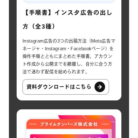
【手順書】インスタ広告の出し
方（全3種）
Instagram広告の3つの出稿方法（Meta広告マ
ネージャ・Instagram・Facebookページ）を
操作手順とともにまとめた手順書。アカウン
ト作成から公開までを網羅し、自分に合う方
法で迷わず配信を始められます。
資料ダウンロードはこちら