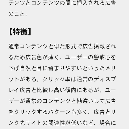
テンツとコンテンツの間に挿入される広告
採用情報
のこと。
【特徴】
各種ご相談
資料ダウンロード
通常コンテンツと似た形式で広告掲載され
セミナー申し込み
るため広告色が薄く、ユーザーの警戒心を
下げ自然と目に留まりやすいといったメリ
ットがある。クリック率は通常のディスプ
レイ広告と比較し高い傾向にあるが、ユー
無料診断実施中
ザーが通常のコンテンツと勘違いして広告
をクリックするパターンも多く、広告とリ
ンク先サイトの関連性が低いなど、場合に
Webマーケティング用語集