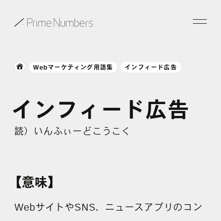
サービス一覧
Webマーケティング用語集
インフィード広告
特長
インフィード広告
事例紹介
読）いんふぃーどこうこく
お役立ち情報
会社情報
【意味】
お知らせ
WebサイトやSNS、ニュースアプリのコン