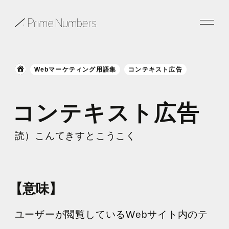
サービス一覧
Webマーケティング用語集
コンテキスト広告
特長
コンテキスト広告
事例紹介
読）こんてきすとこうこく
お役立ち情報
会社情報
【意味】
お知らせ
ユーザーが閲覧しているWebサイト内のテ