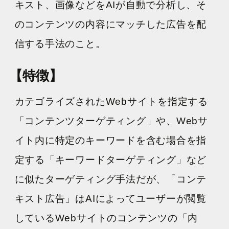
キスト、画像などをAIが自動で分析し、そ
採用情報
のコンテンツの内容にマッチした広告を配
信する手法のこと。
各種ご相談
資料ダウンロード
【特徴】
セミナー申し込み
カテゴライズされたWebサイトを指定する
「コンテンツターゲティング」や、Webサ
イト内に特定のキーワードを含む場合を指
定する「キーワードターゲティング」など
無料診断実施中
に似たターゲティング手法だが、「コンテ
キスト広告」はAIによってユーザーが閲覧
しているWebサイトのコンテンツの「内
Webマーケティング用語集