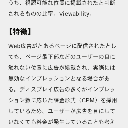
うち、視認可能な位置に掲載されたと判断
採用情報
されるものの比率。Viewability。
【特徴】
各種ご相談
資料ダウンロード
Web広告がとあるページに配信されたとし
セミナー申し込み
ても、ページ最下部などのユーザーの目に
触れない位置に広告が掲載され、実際には
無効なインプレッションとなる場合があ
る。ディスプレイ広告の多くがインプレッ
無料診断実施中
ション数に応じた課金形式（CPM）を採用
しているため、ユーザーが広告を目にして
いなくても料金が発生していることも考え
Webマーケティング用語集