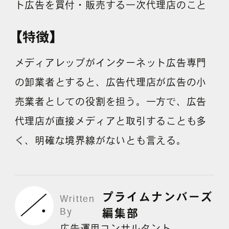
ト広告を買付・販売する一次代理店のこと
採用情報
【特徴】
各種ご相談
資料ダウンロード
メディアレップがインターネット広告専門
の卸業者とすると、広告代理店が広告の小
セミナー申し込み
売業者としての役割を担う。一方で、広告
代理店が直接メディアと取引することも多
く、明確な境界線がないとも言える。
無料診断実施中
プライムナンバーズ
Written
By
編集部
Webマーケティング用語集
広告運用コンサルタント