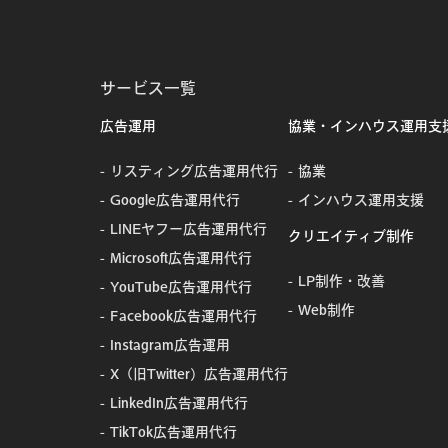
サービス一覧
広告運用
協業・インハウス運用支
リスティング広告運用代行
協業
Google広告運用代行
インハウス運用支援
LINEヤフー広告運用代行
クリエイティブ制作
Microsoft広告運用代行
LP制作・改善
YouTube広告運用代行
Web制作
Facebook広告運用代行
Instagram広告運用
X（旧Twitter）広告運用代行
LinkedIn広告運用代行
TikTok広告運用代行