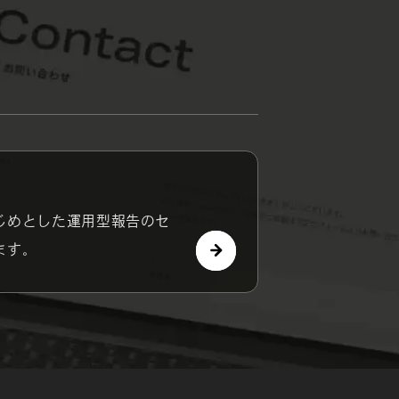
じめとした運用型報告のセ
ます。