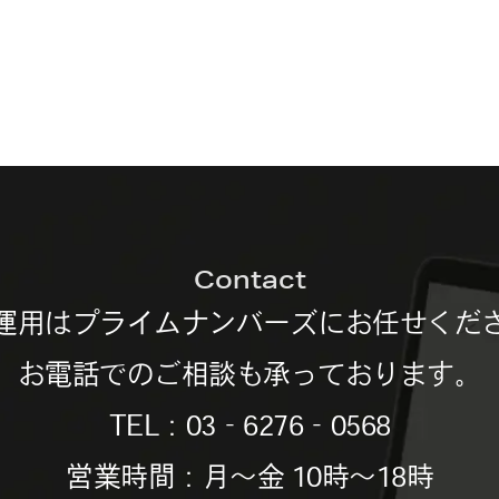
Contact
運用は
プライムナンバーズにお任せくだ
お電話でのご相談も承っております。
TEL：03‐6276‐0568
営業時間：月～金 10時～18時