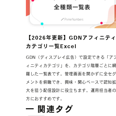
【2026年更新】GDNアフィニテ
カテゴリ一覧Excel
GDN（ディスプレイ広告）で設定できる「ア
ィニティカテゴリ」を、カテゴリ階層ごとに
羅した一覧表です。管理画面を開かずに全セ
メントを俯瞰でき、興味・関心ベースで認知
大を狙う配信設計に役立ちます。運用担当者
方におすすめです。
関連タグ