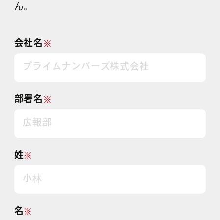
ん。
会社名
※
部署名
※
姓
※
名
※