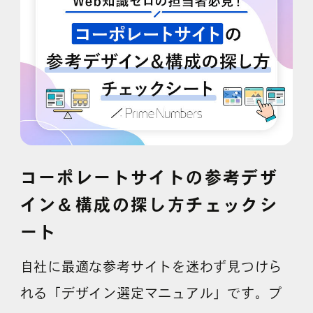
採用情報
各種ご相談
資料ダウンロード
セミナー申し込み
コーポレートサイトの参考デザ
イン＆構成の探し方チェックシ
ート
無料診断実施中
自社に最適な参考サイトを迷わず見つけら
れる「デザイン選定マニュアル」です。プ
Webマーケティング用語集