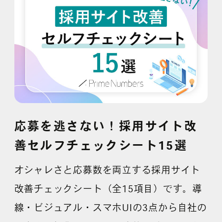
採用情報
各種ご相談
資料ダウンロード
セミナー申し込み
応募を逃さない！採用サイト改
善セルフチェックシート15選
無料診断実施中
オシャレさと応募数を両立する採用サイト
改善チェックシート（全15項目）です。導
線・ビジュアル・スマホUIの3点から自社の
Webマーケティング用語集