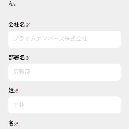
ん。
会社名
※
部署名
※
姓
※
名
※