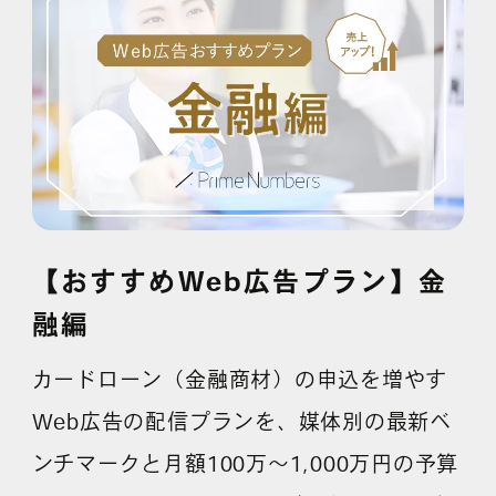
採用情報
各種ご相談
資料ダウンロード
セミナー申し込み
【おすすめWeb広告プラン】金
融編
無料診断実施中
カードローン（金融商材）の申込を増やす
Web広告の配信プランを、媒体別の最新ベ
ンチマークと月額100万〜1,000万円の予算
Webマーケティング用語集