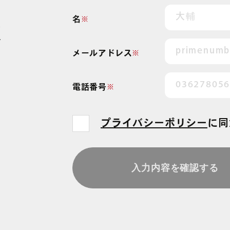
ま
名
※
最
を
メールアドレス
※
電話番号
※
プライバシーポリシー
に
同