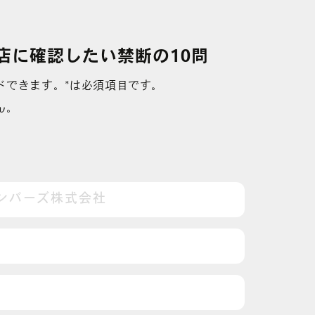
店に確認したい禁断の10問
ドできます。*は必須項目です。
ん。