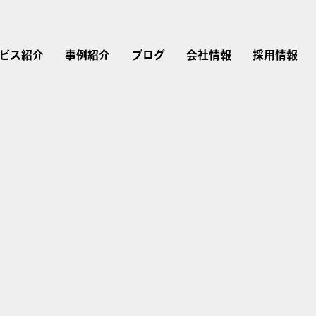
ビス紹介
事例紹介
ブログ
会社情報
採用情報
リスティング広告
広告運用
会社概要
採用情報
Instagram広告
Google広告
Web制作
経営理念・行動指針
仕事を知る
Twitter広告
広告運用コンサルティング
LINEヤフー広告
ブランドストーリー
LinkedIn広告
アカウントプランナー
Microsoft広告
TikTok広告
研修内容・キャリア・
評価制度