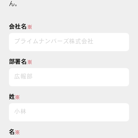
ん。
会社名
※
部署名
※
姓
※
名
※