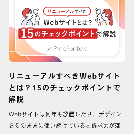
採用情報
各種ご相談
資料ダウンロード
セミナー申し込み
リニューアルすべきWebサイト
とは？15のチェックポイントで
解説
無料診断実施中
Webサイトは何年も放置したり、デザイン
をそのままに使い続けていると訴求力が落
Webマーケティング用語集