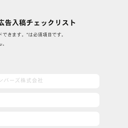
広告入稿チェックリスト
ドできます。*は必須項目です。
ん。