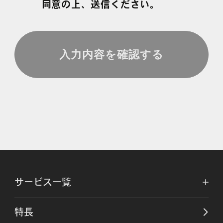
同意の上、送信ください。
サービス一覧
特長