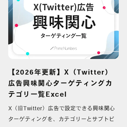
採用情報
各種ご相談
資料ダウンロード
セミナー申し込み
【2026年更新】X（Twitter）
広告興味関心ターゲティングカ
テゴリ一覧Excel
無料診断実施中
X（旧Twitter）広告で設定できる興味関心
ターゲティングを、カテゴリーとサブトピ
Webマーケティング用語集