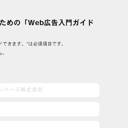
ための「Web広告入門ガイド
ドできます。*は必須項目です。
ん。