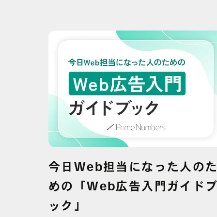
今日Web担当になった人の
めの「Web広告入門ガイド
ック」