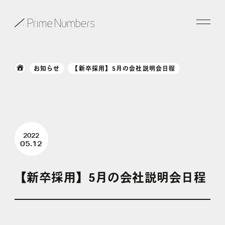
サービス一覧
お知らせ
【新卒採用】5月の会社説明会日程
特長
事例紹介
2022
お役立ち情報
05.12
会社情報
【新卒採用】5月の会社説明会日程
お知らせ