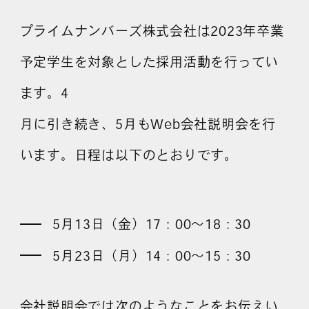
採用情報
プライムナンバーズ株式会社は2023年卒業
予定学生を対象とした採用活動を行ってい
各種ご相談
資料ダウンロード
ます。4
セミナー申し込み
月に引き続き、5月もWeb会社説明会を行
います。日程は以下のとおりです。
5月13日（金）17：00～18：30
無料診断実施中
5月23日（月）14：00～15：30
Webマーケティング用語集
会社説明会では次のようなことをお伝えい