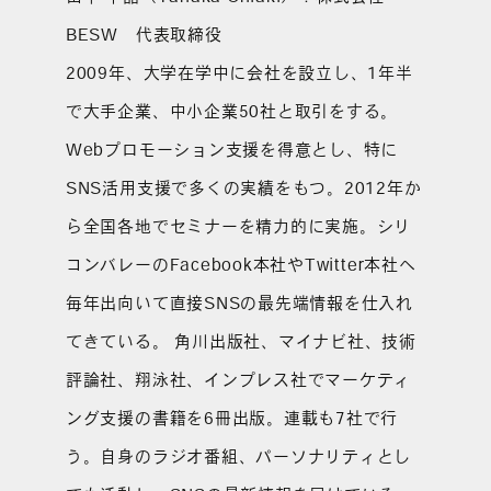
BESW 代表取締役
2009年、大学在学中に会社を設立し、1年半
で大手企業、中小企業50社と取引をする。
Webプロモーション支援を得意とし、特に
SNS活用支援で多くの実績をもつ。2012年か
ら全国各地でセミナーを精力的に実施。シリ
コンバレーのFacebook本社やTwitter本社へ
毎年出向いて直接SNSの最先端情報を仕入れ
てきている。 角川出版社、マイナビ社、技術
評論社、翔泳社、インプレス社でマーケティ
ング支援の書籍を6冊出版。連載も7社で行
う。自身のラジオ番組、パーソナリティとし