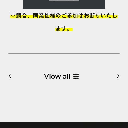
※競合、同業社様のご参加はお断りいたし
ます。
View all