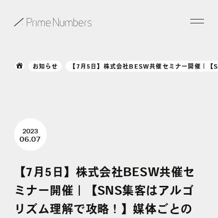
サービス一覧
お知らせ
【7月5日】株式会社BESW共催セミナー開催｜
特長
事例紹介
2023
お役立ち情報
06.07
会社情報
【7月5日】株式会社BESW共催セ
ミナー開催｜【SNS集客はアルゴ
お知らせ
リズム理解で攻略！】媒体ごとの