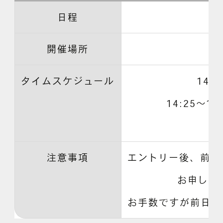
日程
開催場所
タイムスケジュール
14:
14:25～
注意事項
エントリー後、前日
お申し込
お手数ですが前日までに