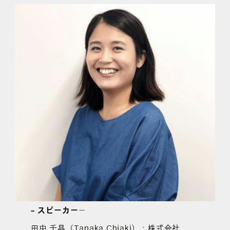
– スピーカー
－
田中 千晶（Tanaka Chiaki）：株式会社