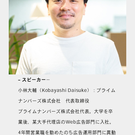
– スピーカー
－
小林大輔（Kobayashi Daisuke）：プライム
ナンバーズ株式会社 代表取締役
プライムナンバーズ株式会社代表。大学を卒
業後、某大手代理店のWeb広告部門に入社。
4年間営業職を勤めたのち広告運用部門に異動