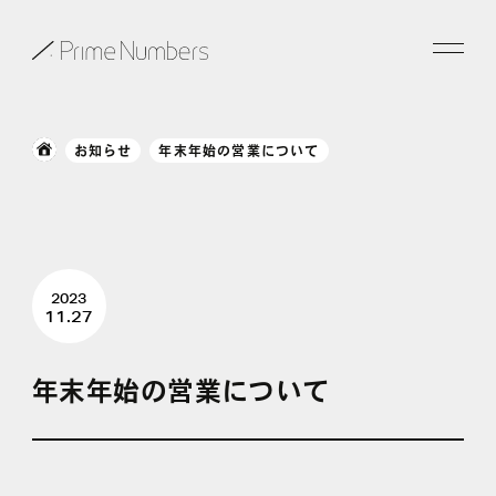
サービス一覧
お知らせ
年末年始の営業について
特長
事例紹介
2023
お役立ち情報
11.27
会社情報
年末年始の営業について
お知らせ