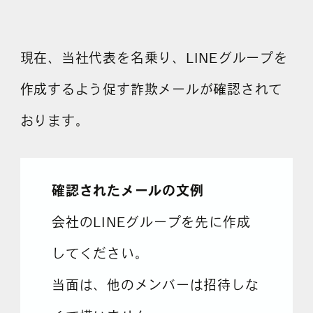
採用情報
現在、当社代表を名乗り、LINEグループを
各種ご相談
資料ダウンロード
作成するよう促す詐欺メールが確認されて
セミナー申し込み
おります。
確認されたメールの文例
会社のLINEグループを先に作成
無料診断実施中
してください。
当面は、他のメンバーは招待しな
Webマーケティング用語集