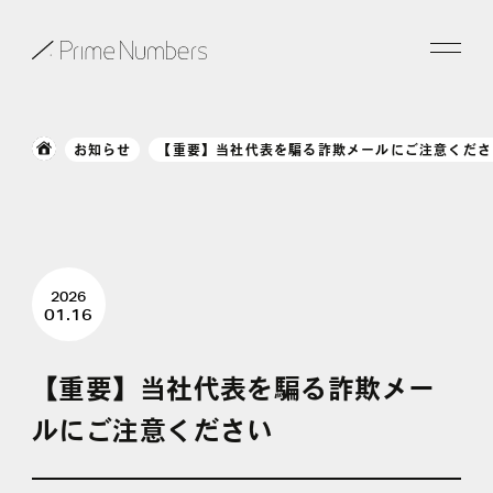
サービス一覧
お知らせ
【重要】当社代表を騙る詐欺メールにご注意くださ
特長
事例紹介
2026
お役立ち情報
01.16
会社情報
【重要】当社代表を騙る詐欺メー
ルにご注意ください
お知らせ