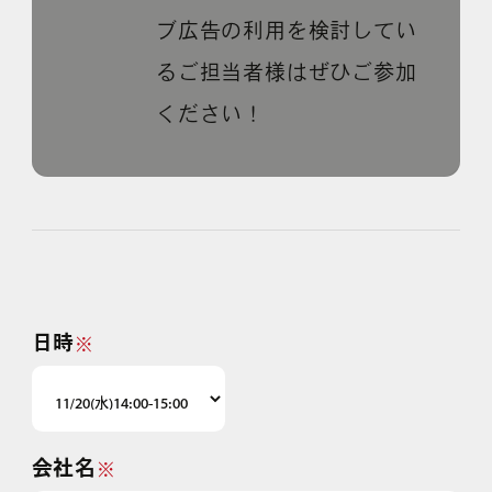
ブ広告の利用を検討してい
るご担当者様はぜひご参加
ください！
日時
※
会社名
※