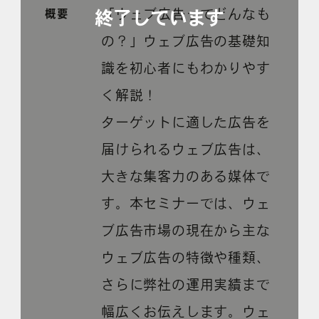
「ウェブ広告ってどんなも
概要
の？」ウェブ広告の基礎知
よくある質問
識を初心者にもわかりやす
く解説！
ターゲットに適した広告を
届けられるウェブ広告は、
大きな集客力のある媒体で
す。本セミナーでは、ウェ
ブ広告市場の現在から主な
ウェブ広告の特徴や種類、
さらに弊社の運用実績まで
幅広くお伝えします。ウェ