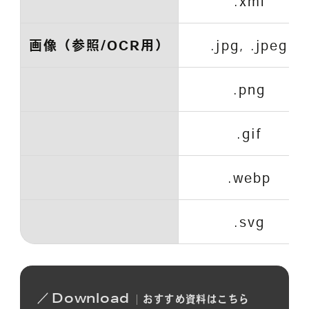
.xml
画像（参照/OCR用）
.jpg, .jpeg
.png
.gif
.webp
.svg
Download
おすすめ
資料は
こちら