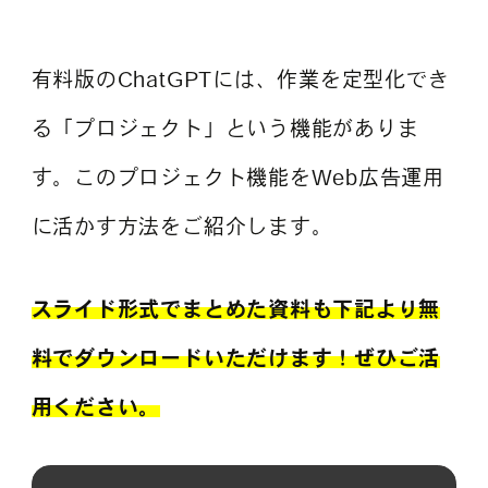
有料版のChatGPTには、作業を定型化でき
よくある質問
る「プロジェクト」という機能がありま
す。このプロジェクト機能をWeb広告運用
に活かす方法をご紹介します。
スライド形式でまとめた資料も下記より無
料でダウンロードいただけます！ぜひご活
用ください。