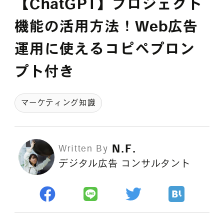
【ChatGPT】プロジェクト
採用情報
機能の活用方法！Web広告
運用に使えるコピペプロン
各種ご相談
資料ダウンロード
プト付き
セミナー申し込み
マーケティング知識
N.F.
Written By
デジタル広告 コンサルタント
無料診断実施中
Webマーケティング用語集