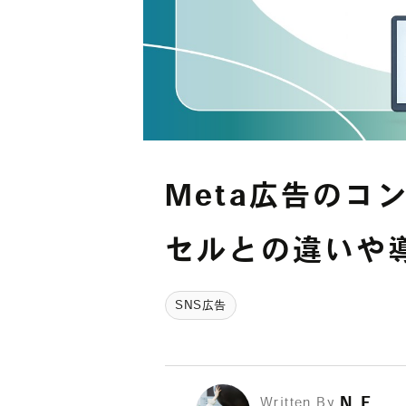
Meta広告のコ
セルとの違いや
SNS広告
N.F.
Written By