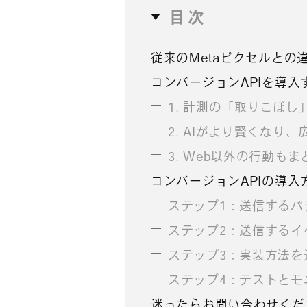
目次
従来のMetaピクセルとの
コンバージョンAPIを導入
1. 計測の「取りこぼし
2. AIがより賢くなり
3. Web以外の行動も
コンバージョンAPIの導入
ステップ1：送信するパ
ステップ2：送信するイ
ステップ3：実装方法を
ステップ4：テストとモ
迷ったらお問い合わせくだ