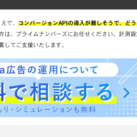
うえで、
コンバージョンAPIの導入が難しそうで、ど
方は、プライムナンバーズにお任せください。計測設
貫してご支援いたします。