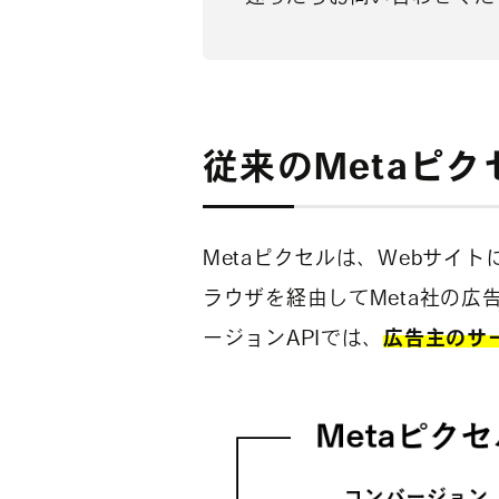
従来のMetaピ
Metaピクセルは、Webサイト
ラウザを経由してMeta社の
ージョンAPIでは、
広告主のサ