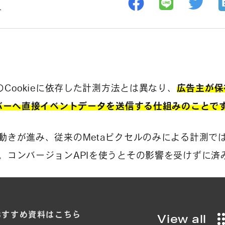
ト
のCookieに依存した計測方法とは異なり、
広告主が保
ーバーへ直接イベントデータを送信する仕組みのことで
動きが進み、従来のMetaピクセルのみによる計測で
。コンバージョンAPIを使うとその影響を受けずに済
おすすめ
資料は
こちら
View all