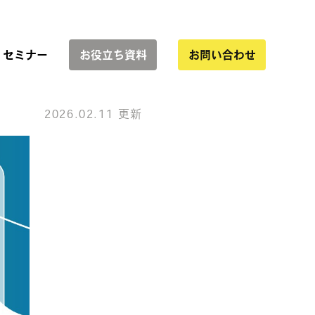
セミナー
お役立ち資料
お問い合わせ
2026.02.11 更新
サービス一覧
協業
インハウス運用支援
WEBサイト制作
LP制作・改善