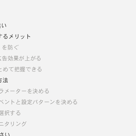
違い
するメリット
」を防ぐ
、広告効果が上がる
まとめて把握できる
方法
ラメーターを決める
ベントと設定パターンを決める
選択する
ニタリング
さい