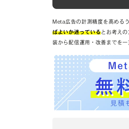
Meta広告の計測精度を高める
ばよいか迷っている
とお考えの
装から配信運用・改善までを一