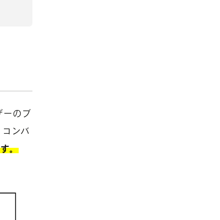
ザーのブ
、コンバ
ます。