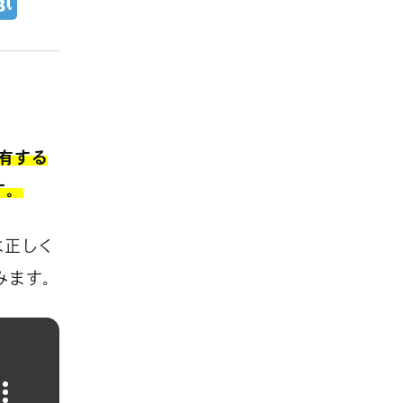
有する
す。
は正しく
みます。