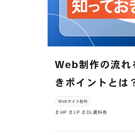
Web制作の流
きポイントとは
Webサイト制作
＃
HP
＃
LP
＃
DL資料有