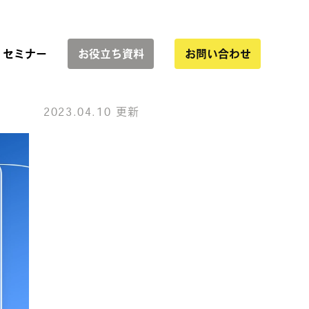
セミナー
お役立ち資料
お問い合わせ
2023.04.10 更新
サービス一覧
協業
インハウス運用支援
WEBサイト制作
LP制作・改善