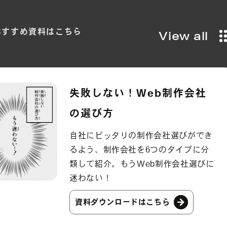
おすすめ
資料は
こちら
View all
失敗しない！Web制作会社
の選び方
自社にピッタリの制作会社選びができ
るよう、制作会社を6つのタイプに分
類して紹介。もうWeb制作会社選びに
迷わない！
資料ダウンロードはこちら