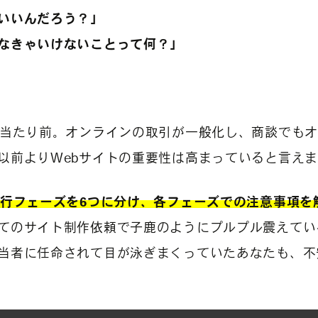
いいんだろう？」
なきゃいけないことって何？」
て当たり前。オンラインの取引が一般化し、商談でも
以前よりWebサイトの重要性は高まっていると言え
進行フェーズを6つに分け、各フェーズでの注意事項を
てのサイト制作依頼で子鹿のようにプルプル震えてい
当者に任命されて目が泳ぎまくっていたあなたも、不