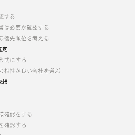
認する
書は必要か確認する
の優先順位を考える
選定
形式にする
の相性が良い会社を選ぶ
依頼
様確認をする
を確認する