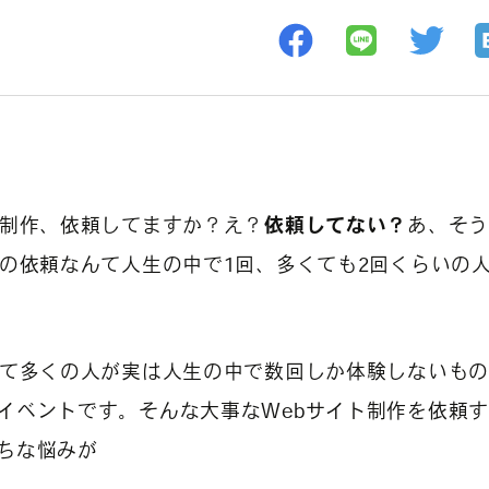
ト制作、依頼してますか？え？
依頼してない？
あ、そ
作の依頼なんて人生の中で1回、多くても2回くらいの
って多くの人が実は人生の中で数回しか体験しないも
イベントです。そんな大事なWebサイト制作を依頼
ちな悩みが