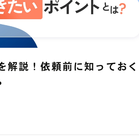
YouTube広告
その他の運用型広告
中途募集採用フォーム
Facebook広告
データフィードを
利用した広告
れを解説！依頼前に知ってお
？