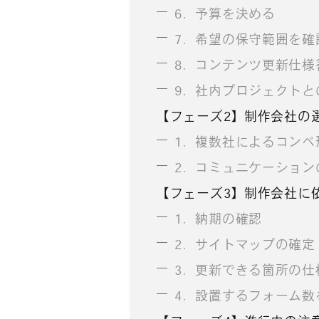
6．予算を決める
7．希望の保守範囲を確
8．コンテンツ更新仕様
9．社内プロジェクトと
【フェーズ2】制作会社の
1．複数社によるコンペ
2．コミュニケーション
【フェーズ3】制作会社に
1．納期の確認
2．サイトマップの確定
3．更新できる箇所の仕
4．設置するフォーム数