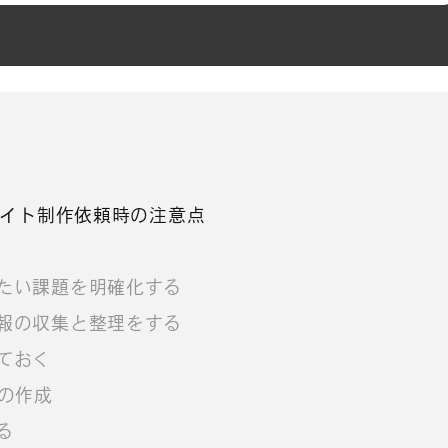
サイト制作依頼時の注意点
たい課題を明確化する
報の収集と整理をする
ておく
）の作成
る