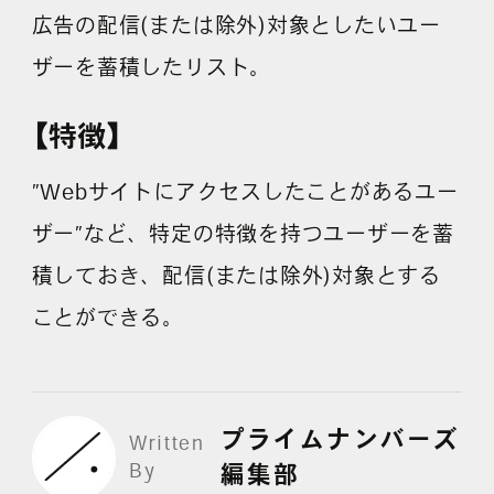
採用情報
広告の配信(または除外)対象としたいユー
ザーを蓄積したリスト。
各種ご相談
資料ダウンロード
【特徴】
セミナー申し込み
”Webサイトにアクセスしたことがあるユー
ザー”など、特定の特徴を持つユーザーを蓄
積しておき、配信(または除外)対象とする
ことができる。
無料診断実施中
プライムナンバーズ
Written
By
Webマーケティング用語集
編集部