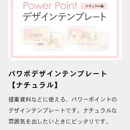
採用情報
各種ご相談
資料ダウンロード
セミナー申し込み
パワポデザインテンプレート
【ナチュラル】
無料診断実施中
提案資料などに使える、パワーポイントの
デザインテンプレートです。ナチュラルな
雰囲気を出したいときにピッタリです。
Webマーケティング用語集