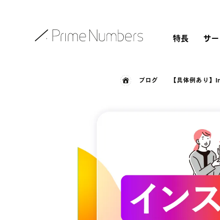
特長
サー
ブログ
【具体例あり】I