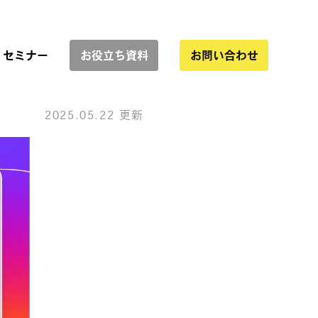
セミナー
お役立ち資料
お問い合わせ
2025.05.22 更新
サービス一覧
協業
インハウス運用支援
WEBサイト制作
LP制作・改善