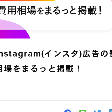
YouTube広告
その他の運用型広告
中途募集採用フォーム
Facebook広告
データフィードを
利用した広告
stagram(インスタ)広告
相場をまるっと掲載！