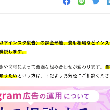
ト
広告（以下インスタ広告）の課金形態、費用相場などイン
解説します。
態や商材によって最適な組み合わせが変わります。
自
知りたい
という方は、下記よりお気軽にご相談くださ