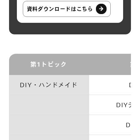
資料ダウンロードはこちら
第1トピック
第
DIY・ハンドメイド
D
DIYテ
DI