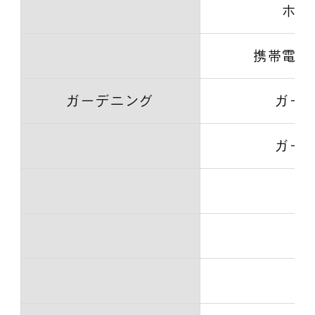
ホー
携帯電話
ガーデニング
ガー
ガー
庭