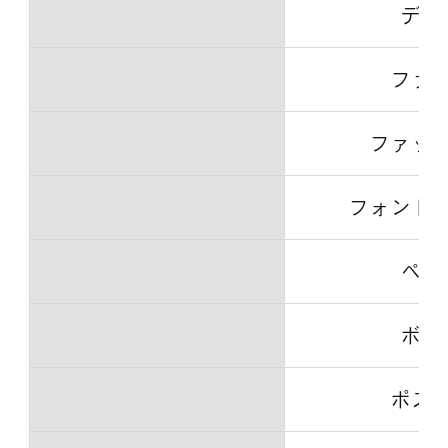
デジ
ファ
ファッ
フォント
ペイ
ボデ
ポス