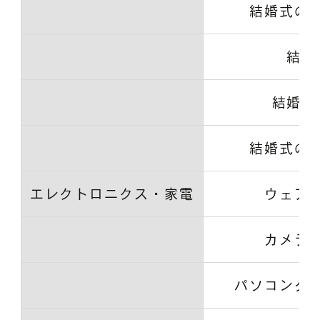
結婚式の
結婚
結婚式
結婚式の
エレクトロニクス・家電
ウェア
カメラ
パソコンタ