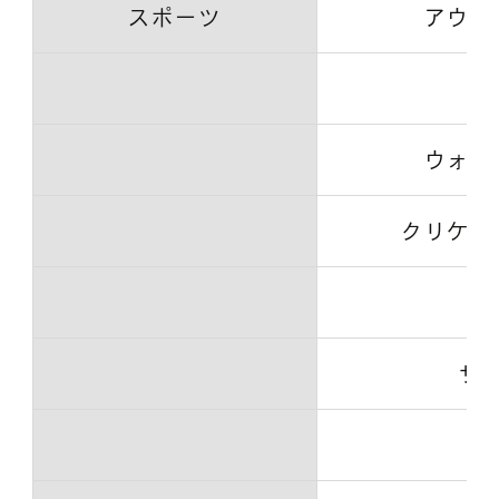
スポーツ
アウト
ウォー
クリケッ
サ