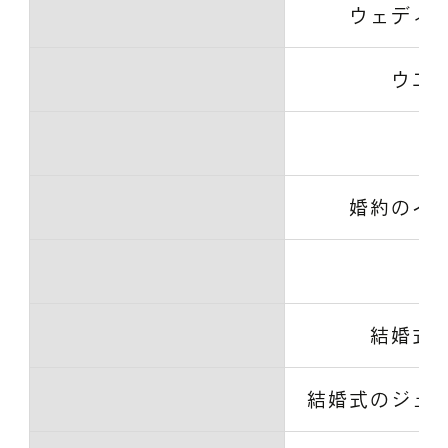
ウェディ
ウエ
ハ
婚約のイ
節
結婚式
結婚式のジュ