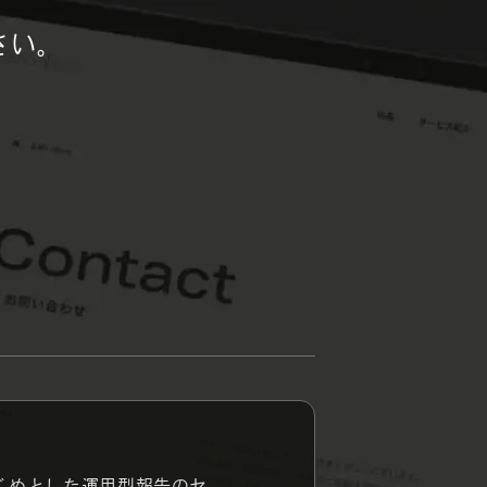
さい。
じめとした運用型報告のセ