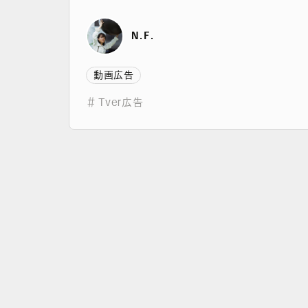
N.F.
動画広告
＃
Tver広告