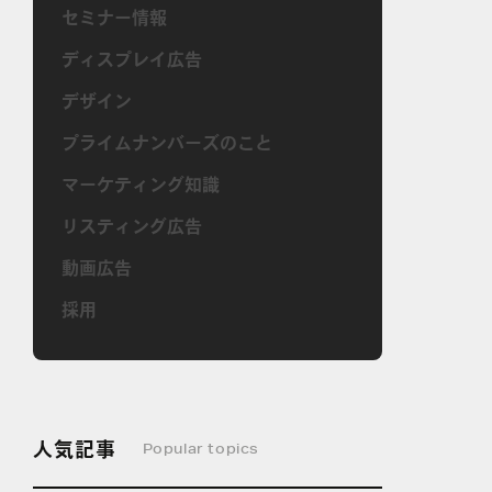
セミナー情報
ディスプレイ広告
デザイン
プライムナンバーズのこと
マーケティング知識
リスティング広告
動画広告
採用
人気記事
Popular topics