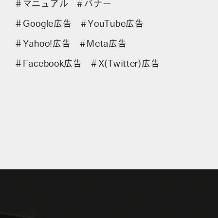
マニュアル
バナー
＃
＃
Google広告
YouTube広告
＃
＃
Yahoo!広告
Meta広告
＃
＃
Facebook広告
X(Twitter)広告
＃
＃