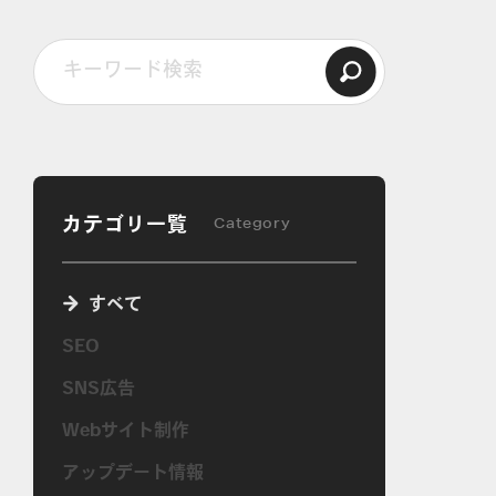
カテゴリ一覧
Category
すべて
SEO
SNS広告
Webサイト制作
アップデート情報