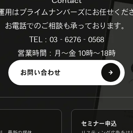
Contact
運用は
プライムナンバーズにお任せくだ
お電話でのご相談も承っております。
TEL：03‐6276‐0568
営業時間：月～金 10時～18時
お問い合わせ
セミナー申込
料、最新の媒体
リスティング広告をは