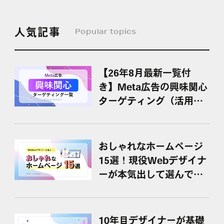
人気記事
Popular topics
【26年8月最新一覧付
き】Meta広告の興味関心
ターゲティング（活用ポ
イント・具体例）
おしゃれなホームページ
15選！現役Webデザイナ
ーが本気出して選んでみ
た
10年目デザイナーが基礎