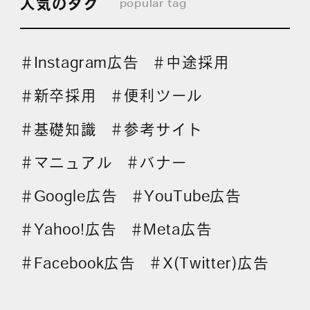
人気のタグ
popular tag
Instagram広告
中途採用
＃
＃
新卒採用
便利ツール
＃
＃
基礎知識
参考サイト
＃
＃
マニュアル
バナー
＃
＃
Google広告
YouTube広告
＃
＃
Yahoo!広告
Meta広告
＃
＃
Facebook広告
X(Twitter)広告
＃
＃