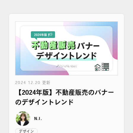
採用情報
各種ご相談
資料ダウンロード
セミナー申し込み
2024 12.20 更新
【2024年版】不動産販売のバナー
無料診断実施中
のデザイントレンド
N.I.
Webマーケティング用語集
デザイン