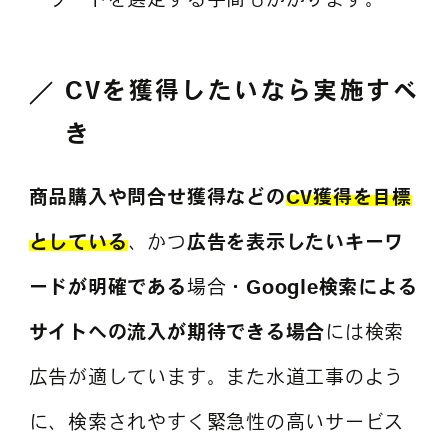
CV
を
獲得したいなら実施すべ
き
商品購入や問合せ獲得などの
CV獲得を目標
としている
、かつ
広告を表示したいキーワ
ードが明確である
場合・
Google検索による
サイトへの流入が期待できる場合
には検索
広告が適しています。また水道工事のよう
に、検索されやすく緊急性の高いサービス