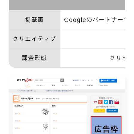
掲載面
Googleのパートナーサ
クリエイティブ
課金形態
クリック