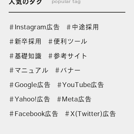
人気のタグ
popular tag
Instagram広告
中途採用
＃
＃
新卒採用
便利ツール
＃
＃
基礎知識
参考サイト
＃
＃
マニュアル
バナー
＃
＃
Google広告
YouTube広告
＃
＃
Yahoo!広告
Meta広告
＃
＃
Facebook広告
X(Twitter)広告
＃
＃