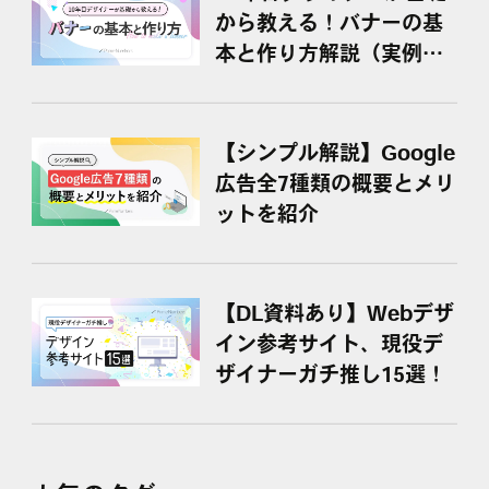
から教える！バナーの基
本と作り方解説（実例＆
参考サイト紹介）
【シンプル解説】Google
広告全7種類の概要とメリ
ットを紹介
【DL資料あり】Webデザ
イン参考サイト、現役デ
ザイナーガチ推し15選！