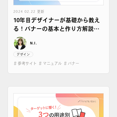
2024 02.22 更新
10年目デザイナーが基礎から教え
る！バナーの基本と作り方解説
（実例＆参考サイト紹介）
N.I.
デザイン
＃
参考サイト
＃
マニュアル
＃
バナー