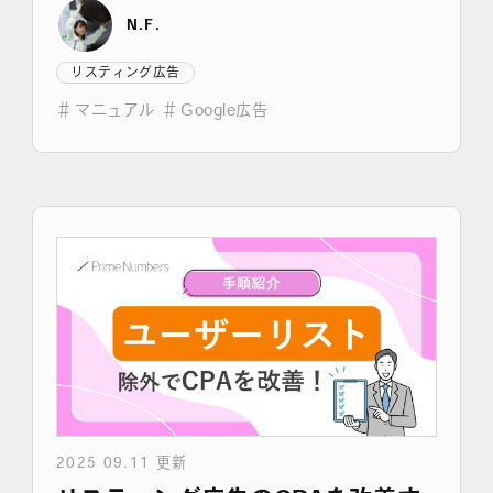
での手順をキャプチャで解説
N.F.
リスティング広告
＃
マニュアル
＃
Google広告
2025 09.11 更新