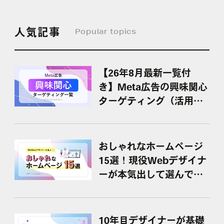
人気記事
Popular topics
【26年8月最新一覧付
き】Meta広告の興味関心
ターゲティング（活用ポ
イント・具体例）
おしゃれなホームページ
15選！現役Webデザイナ
ーが本気出して選んでみ
た
10年目デザイナーが基礎