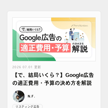
採用情報
各種ご相談
資料ダウンロード
セミナー申し込み
2026 07.01 更新
【で、結局いくら？】Google広告
無料診断実施中
の適正費用・予算の決め方を解説
N.F.
Webマーケティング用語集
リスティング広告