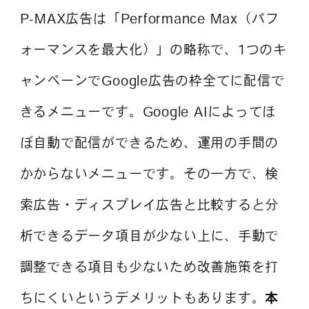
P-MAX広告は「Performance Max（パフ
ォーマンスを最大化）」の略称で、1つのキ
よくある質問
ャンペーンでGoogle広告の枠全てに配信で
きるメニューです。Google AIによってほ
ぼ自動で配信ができるため、運用の手間の
かからないメニューです。その一方で、検
索広告・ディスプレイ広告と比較すると分
析できるデータ項目が少ない上に、手動で
調整できる項目も少ないため改善施策を打
ちにくいというデメリットもあります。
本