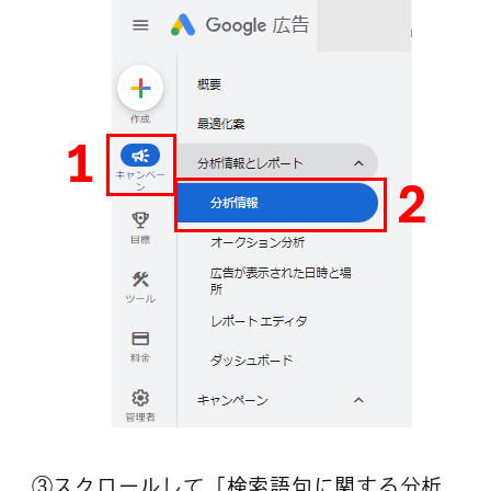
③スクロールして「検索語句に関する分析