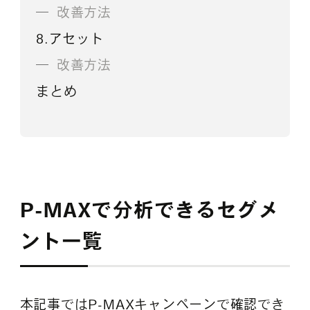
改善方法
8.アセット
改善方法
まとめ
P-MAXで分析できるセグメ
ント一覧
本記事ではP-MAXキャンペーンで確認でき