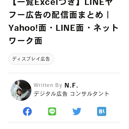
【一覧Excelつき】LINEヤ
採用情報
フー広告の配信面まとめ｜
Yahoo!面・LINE面・ネット
各種ご相談
資料ダウンロード
ワーク面
セミナー申し込み
ディスプレイ広告
N.F.
Written By
デジタル広告 コンサルタント
無料診断実施中
Webマーケティング用語集