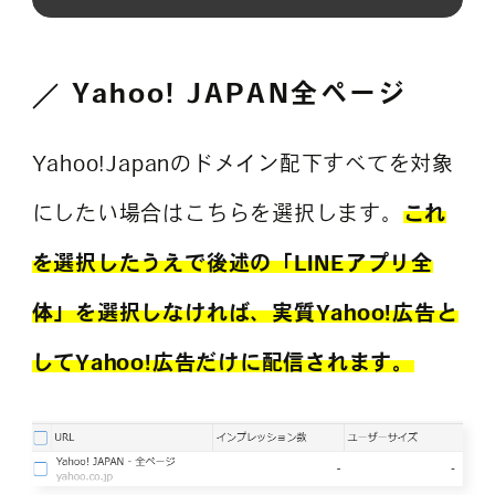
Yahoo! JAPAN全ページ
Yahoo!Japanのドメイン配下すべてを対象
にしたい場合はこちらを選択します。
これ
を選択したうえで後述の「LINEアプリ全
体」を選択しなければ、実質Yahoo!広告と
して
Yahoo!
広告
だけに
配信されます。