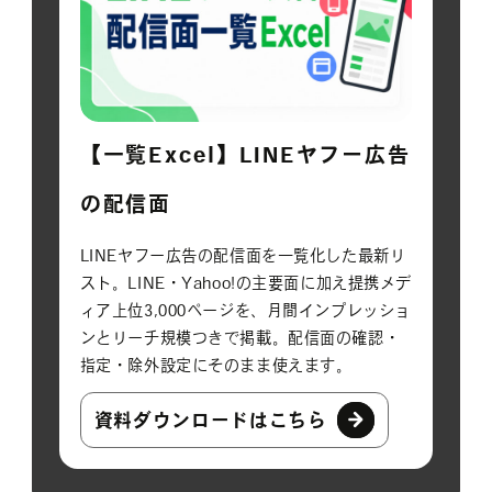
【一覧Excel】LINEヤフー広告
の配信面
LINEヤフー広告の配信面を一覧化した最新リ
スト。LINE・Yahoo!の主要面に加え提携メデ
ィア上位3,000ページを、月間インプレッショ
ンとリーチ規模つきで掲載。配信面の確認・
指定・除外設定にそのまま使えます。
資料ダウンロードはこちら