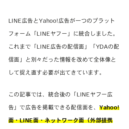
LINE広告とYahoo!広告が一つのプラット
よくある質問
フォーム「LINEヤフー」に統合しました。
これまで「LINE広告の配信面」「YDAの配
信面」と別々だった情報を改めて全体像と
して捉え直す必要が出てきています。
この記事では、統合後の「LINEヤフー広
告」で広告を掲載できる配信面を、
Yahoo!
面・LINE面・ネットワーク面（外部提携