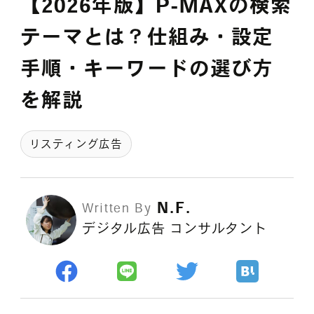
【2026年版】P-MAXの検索
採用情報
テーマとは？仕組み・設定
手順・キーワードの選び方
各種ご相談
資料ダウンロード
を解説
セミナー申し込み
リスティング広告
N.F.
Written By
デジタル広告 コンサルタント
無料診断実施中
Webマーケティング用語集