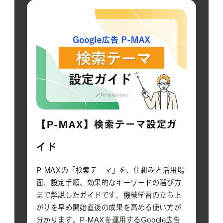
【P-MAX】検索テーマ設定ガ
イド
P-MAXの「検索テーマ」を、仕組みと活用場
面、設定手順、効果的なキーワードの選び方
まで解説したガイドです。機械学習の立ち上
がりを早め開始直後の成果を高める使い方が
分かります。P-MAXを運用するGoogle広告