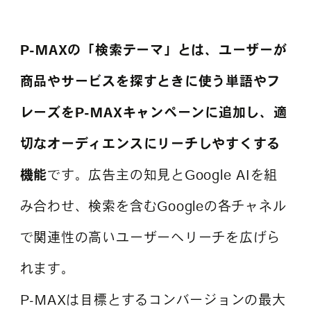
P-MAXの「検索テーマ」とは、ユーザーが
よくある質問
商品やサービスを探すときに使う単語やフ
レーズをP-MAXキャンペーンに追加し、適
切なオーディエンスにリーチしやすくする
機能
です。広告主の知見とGoogle AIを組
み合わせ、検索を含むGoogleの各チャネル
で関連性の高いユーザーへリーチを広げら
れます。
P-MAXは目標とするコンバージョンの最大