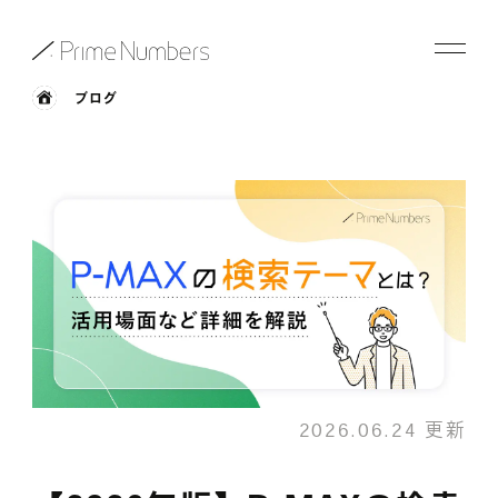
ブログ
サービス一覧
特長
事例紹介
お役立ち情報
会社情報
2026.06.24 更新
お知らせ