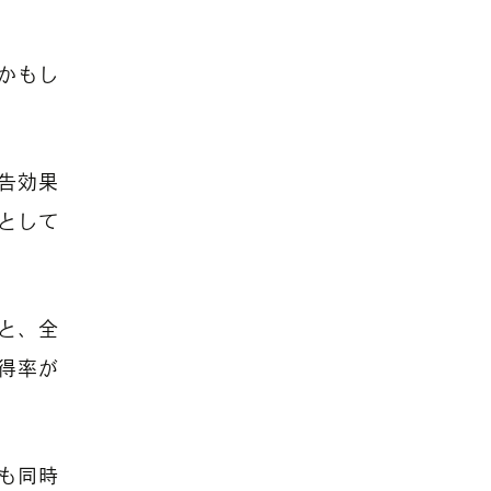
かもし
告効果
として
と、全
得率が
も同時