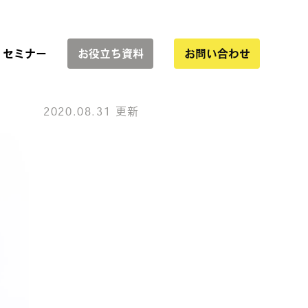
セミナー
お役立ち資料
お問い合わせ
2020.08.31 更新
サービス一覧
協業
インハウス運用支援
WEBサイト制作
LP制作・改善