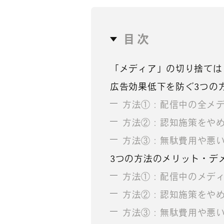
目次
「メディア」の切り捨ては
広告効果低下を防ぐ3つの
方法①：配信中の全メ
方法②：認知施策をや
方法③：無駄費用や悪
3つの方法のメリット・デ
方法①：配信中のメデ
方法②：認知施策をや
方法③：無駄費用や悪