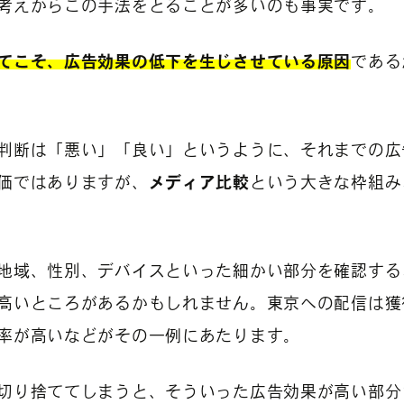
考えからこの手法をとることが多いのも事実です。
てこそ、広告効果の低下を生じさせている原因
である
判断は「悪い」「良い」というように、それまでの広
価ではありますが、
メディア比較
という大きな枠組み
地域、性別、デバイスといった細かい部分を確認する
高いところがあるかもしれません。東京への配信は獲
率が高いなどがその一例にあたります。
切り捨ててしまうと、そういった広告効果が高い部分