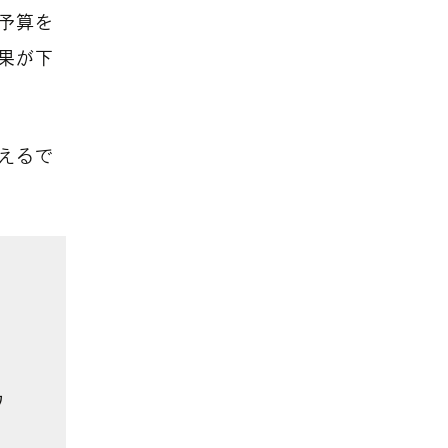
予算を
果が下
えるで
ワ