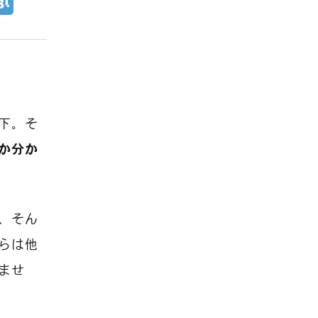
下。そ
か分か
、そん
らは他
ませ