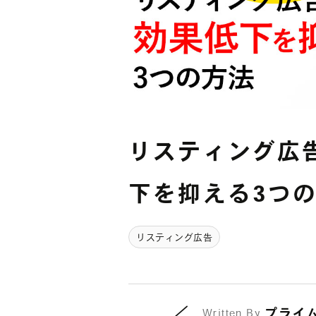
リスティング広
下を抑える3つ
リスティング広告
プライ
Written By