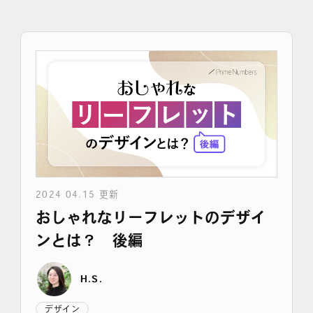
採用情報
各種ご相談
資料ダウンロード
セミナー申し込み
2024 04.15 更新
おしゃれなリーフレットのデザイ
無料診断実施中
ンとは？ 後編
H.S.
Webマーケティング用語集
デザイン