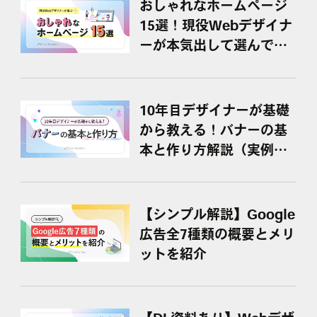
おしゃれなホームページ
15選！現役Webデザイナ
ーが本気出して選んでみ
た
10年目デザイナーが基礎
から教える！バナーの基
本と作り方解説（実例＆
参考サイト紹介）
【シンプル解説】Google
広告全7種類の概要とメリ
ットを紹介