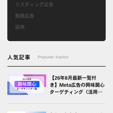
リスティング広告
動画広告
採用
人気記事
Popular topics
【26年8月最新一覧付
き】Meta広告の興味関心
ターゲティング（活用ポ
イント・具体例）