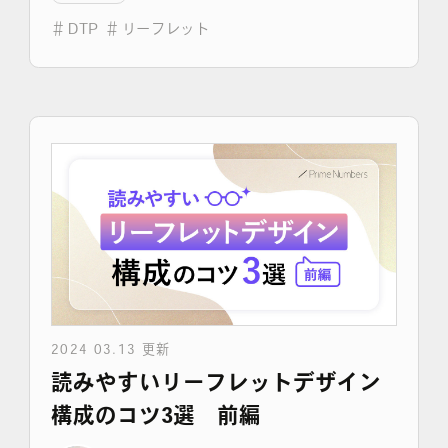
＃
DTP
＃
リーフレット
よくある質問
2024 03.13 更新
読みやすいリーフレットデザイン
構成のコツ3選 前編