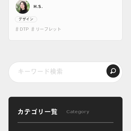
H.S.
デザイン
＃
DTP
＃
リーフレット
カテゴリ一覧
Category