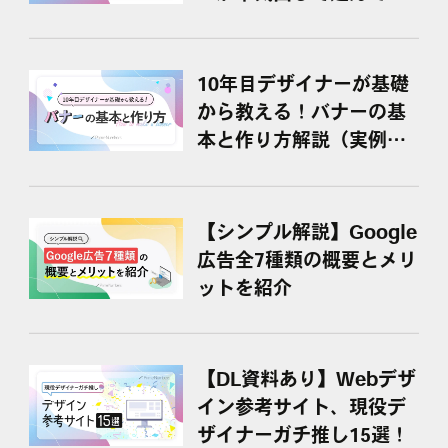
た
10年目デザイナーが基礎
から教える！バナーの基
本と作り方解説（実例＆
参考サイト紹介）
【シンプル解説】Google
広告全7種類の概要とメリ
ットを紹介
【DL資料あり】Webデザ
イン参考サイト、現役デ
ザイナーガチ推し15選！