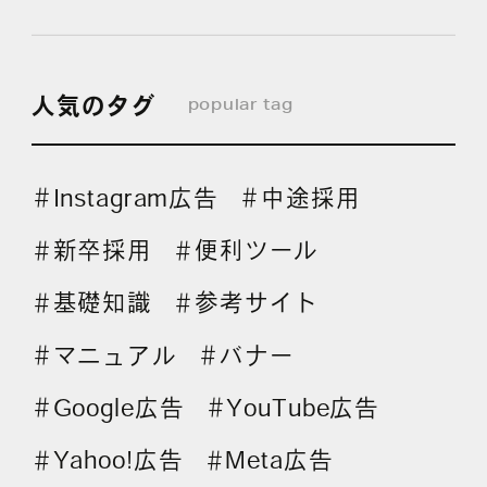
人気のタグ
popular tag
Instagram広告
中途採用
＃
＃
新卒採用
便利ツール
＃
＃
基礎知識
参考サイト
＃
＃
マニュアル
バナー
＃
＃
Google広告
YouTube広告
＃
＃
Yahoo!広告
Meta広告
＃
＃