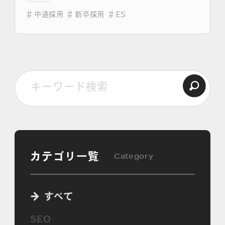
＃
中途採用
＃
新卒採用
＃
ES
よくある質問
カテゴリ一覧
Category
すべて
SEO