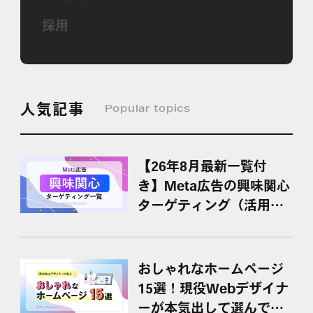
採用
人気記事
Popular topics
【26年8月最新一覧付
き】Meta広告の興味関心
ターゲティング（活用ポ
イント・具体例）
おしゃれなホームページ
15選！現役Webデザイナ
ーが本気出して選んでみ