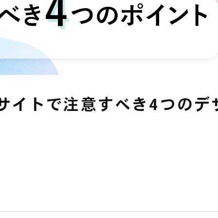
YouTube広告
その他の運用型広告
中途募集採用フォーム
Facebook広告
データフィードを
利用した広告
bサイトで注意すべき4つのデ