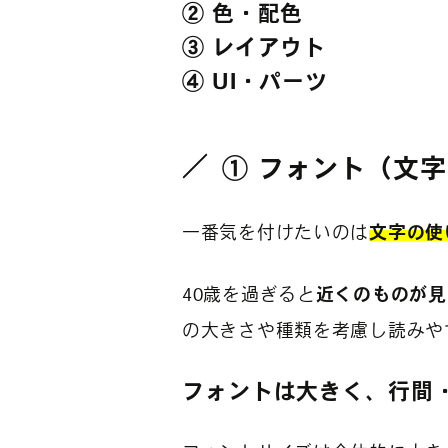
② 色・配色
③ レイアウト
④ UI・パーツ
① フォント（文
一番気を付けたいのは
文字の使
40歳を過ぎると
近くのものが見
の大きさや種類を考慮し読みや
フォントは大きく、行間