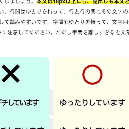
くしましょう。
本文は18px以上にし、見出しも本文
い。行間はゆとりを持って、行と行の間にその文字の
して読みやすいです。字間もゆとりを持って、文字同
うに注意してください。ただし字間を離しすぎると文