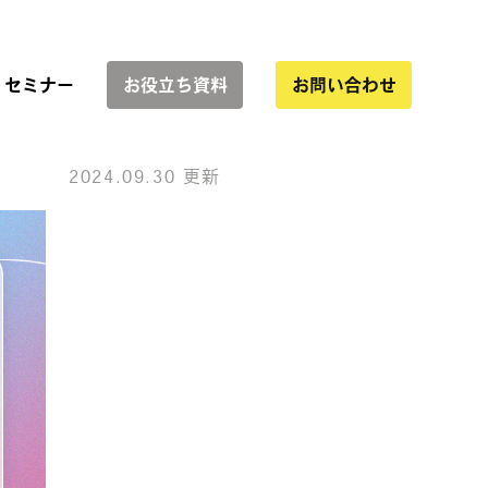
セミナー
お役立ち資料
お問い合わせ
2024.09.30 更新
サービス一覧
協業
インハウス運用支援
WEBサイト制作
LP制作・改善