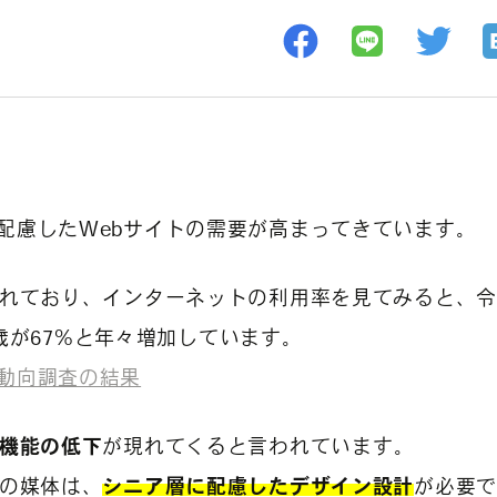
配慮したWebサイトの需要が高まってきています。
われており、インターネットの利用率を見てみると、令
79歳が67%と年々増加しています。
動向調査の結果
覚機能の低下
が現れてくると言われています。
心の媒体は、
シニア層に配慮したデザイン設計
が必要