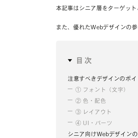
本記事はシニア層をターゲット
また、優れたWebデザインの
目次
注意すべきデザインのポイ
① フォント（文字）
② 色・配色
③ レイアウト
④ UI・パーツ
シニア向けWebデザインの