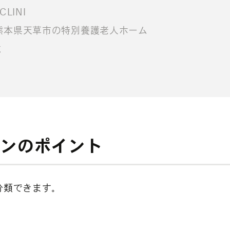
LINI
| 熊本県天草市の特別養護老人ホーム
式
インのポイント
分類できます。