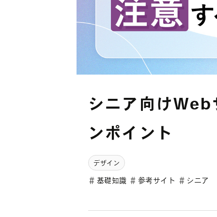
シニア向けWe
ンポイント
デザイン
＃
基礎知識
＃
参考サイト
＃
シニア