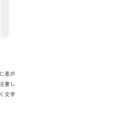
に差が
注意し
く文字