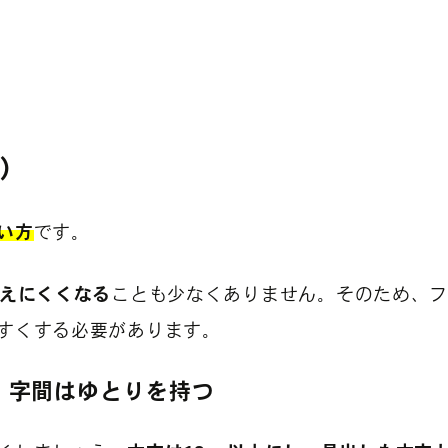
字）
い方
です。
えにくくなる
ことも少なくありません。そのため、
すくする必要があります。
・字間はゆとりを持つ