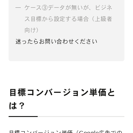
ケース③データが無いが、ビジネ
ス目標から設定する場合（上級者
向け）
迷ったらお問い合わせください
目標コンバージョン単価と
は？
目標コンバージョン単価（Google広告での