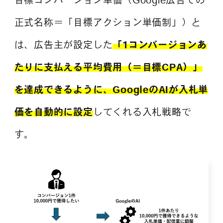
正式名称＝「目標アクション単価制」）と
は、広告主が設定した
「1コンバージョンあ
たりに支払える平均費用（＝目標CPA）」
を達成できるように、GoogleのAIが入札単
価を自動的に設定
してくれる入札戦略で
す。