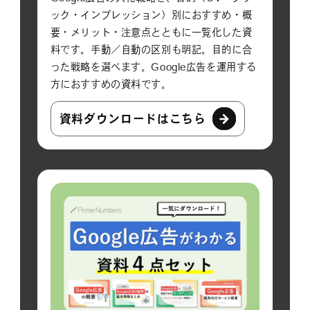
ック・インプレッション）別におすすめ・概
要・メリット・注意点とともに一覧化した資
料です。手動／自動の区別も明記。目的に合
った戦略を選べます。Google広告を運用する
方におすすめの資料です。
資料ダウンロードはこちら