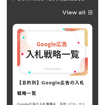
View all
【目的別】Google広告の入札
戦略一覧
Google広告の入札戦略を、目的（CV・クリ