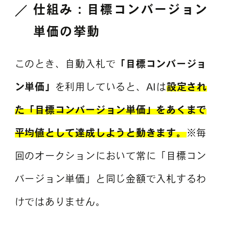
仕組み：
目標コンバージョン
単価
の挙動
このとき、自動入札で
「目標コンバージョ
ン単価」
を利用していると、AIは
設定され
た「目標コンバージョン単価」をあくまで
平均値として達成しようと動きます。
※毎
回のオークションにおいて常に「目標コン
バージョン単価」と同じ金額で入札するわ
けではありません。