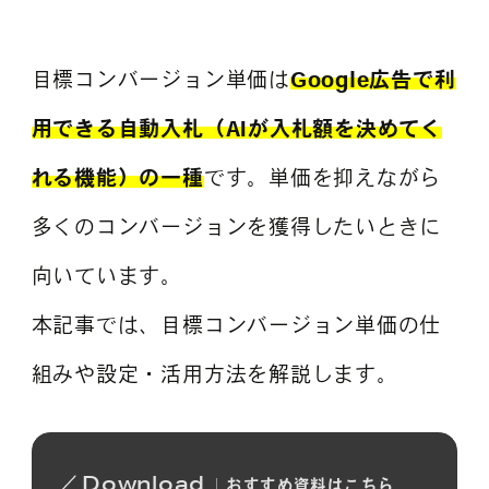
目標コンバージョン単価は
Google広告で利
よくある質問
用できる自動入札（AIが入札額を決めてく
れる機能）の一種
です。単価を抑えながら
多くのコンバージョンを獲得したいときに
向いています。
本記事では、目標コンバージョン単価の仕
組みや設定・活用方法を解説します。
Download
おすすめ
資料は
こちら