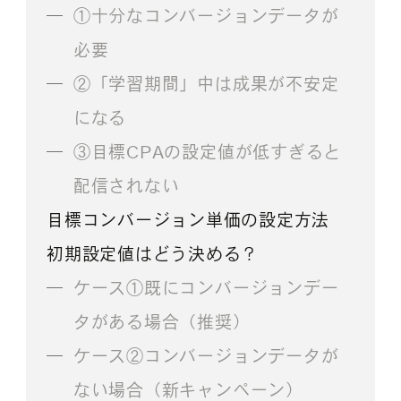
①十分なコンバージョンデータが
必要
②「学習期間」中は成果が不安定
になる
③目標CPAの設定値が低すぎると
配信されない
目標コンバージョン単価の設定方法
初期設定値はどう決める？
ケース①既にコンバージョンデー
タがある場合（推奨）
ケース②コンバージョンデータが
ない場合（新キャンペーン）