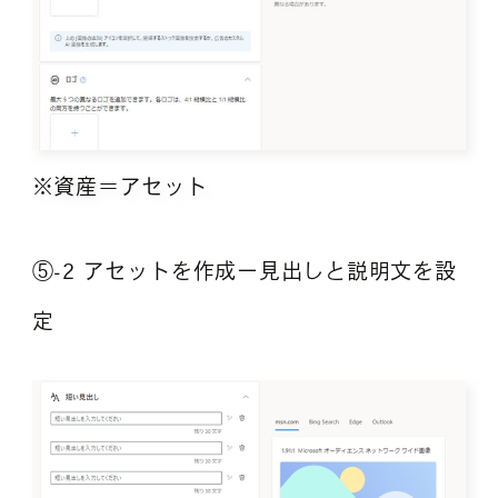
※資産＝アセット
⑤-2 アセットを作成ー見出しと説明文を設
定