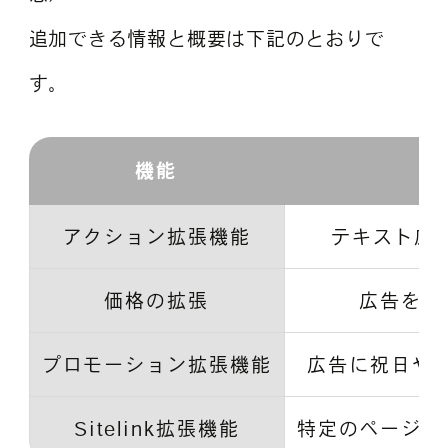
追加できる情報と概要は下記のとおりで
す。
機能
アクション拡張機能
テキスト広告
価格の拡張
広告をク
プロモーション拡張機能
広告に祝日や
Sitelink拡張機能
特定のページに