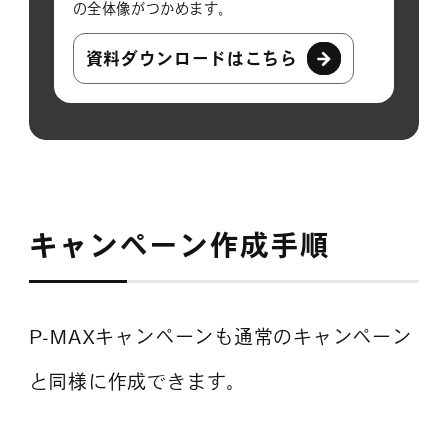
の全体像がつかめます。
資料ダウンロードはこちら
キャンペーン作成手順
P-MAXキャンペーンも通常のキャンペーン
と同様に作成できます。