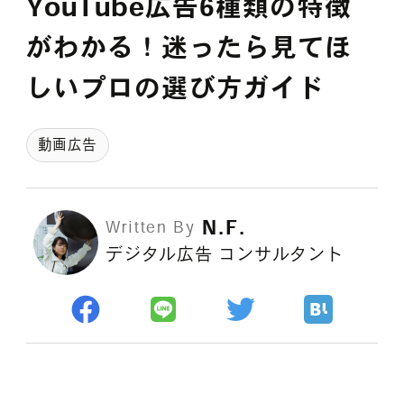
YouTube広告6種類の特徴
採用情報
がわかる！迷ったら見てほ
しいプロの選び方ガイド
各種ご相談
資料ダウンロード
動画広告
セミナー申し込み
N.F.
Written By
デジタル広告 コンサルタント
無料診断実施中
Webマーケティング用語集