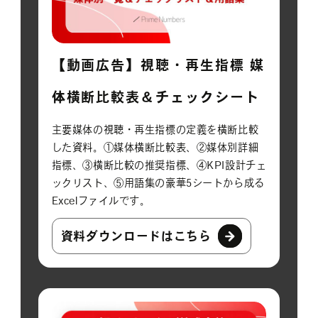
【動画広告】視聴・再生指標 媒
体横断比較表＆チェックシート
主要媒体の視聴・再生指標の定義を横断比較
した資料。①媒体横断比較表、②媒体別詳細
指標、③横断比較の推奨指標、④KPI設計チェ
ックリスト、⑤用語集の豪華5シートから成る
Excelファイルです。
資料ダウンロードはこちら