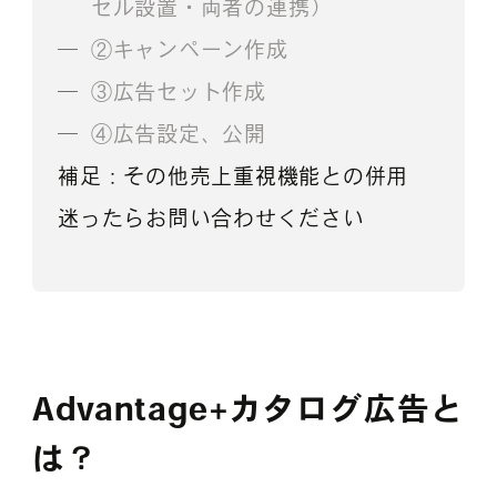
セル設置・両者の連携）
②キャンペーン作成
③広告セット作成
④広告設定、公開
補足：その他売上重視機能との併用
迷ったらお問い合わせください
Advantage+カタログ広告と
は？