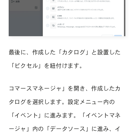
最後に、作成した「カタログ」と設置した
「ピクセル」を紐付けます。
コマースマネージャ」を開き、作成したカ
タログを選択します。設定メニュー内の
「イベント」に進みます。「イベントマネ
ージャ」内の「データソース」に進み、イ