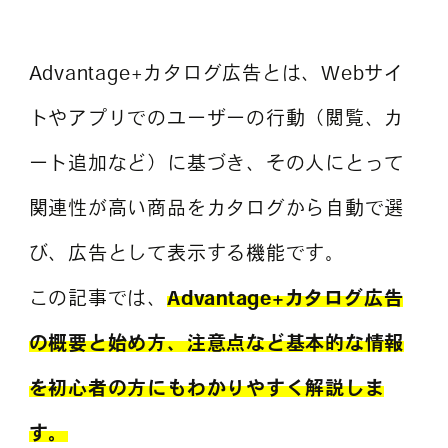
Advantage+カタログ広告とは、Webサイ
よくある質問
トやアプリでのユーザーの行動（閲覧、カ
ート追加など）に基づき、その人にとって
関連性が高い商品をカタログから自動で選
び、広告として表示する機能です。
この記事では、
Advantage+カタログ広告
の概要と始め方、注意点など基本的な情報
を初心者の方にもわかりやすく解説しま
す。