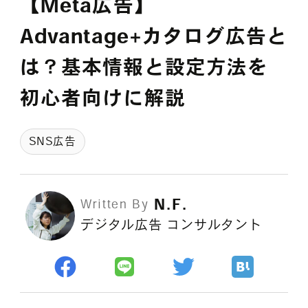
【Meta広告】
採用情報
Advantage+カタログ広告と
は？基本情報と設定方法を
各種ご相談
資料ダウンロード
初心者向けに解説
セミナー申し込み
SNS広告
N.F.
Written By
デジタル広告 コンサルタント
無料診断実施中
Webマーケティング用語集