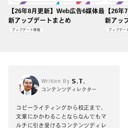
【26年8月更新】Web広告6媒体最
【26年
新アップデートまとめ
新アッ
アップデート情報
アップデー
S.T.
Written By
コンテンツディレクター
コピーライティングから校正まで、
文章にかかわることならなんでもマ
ルチに引き受けるコンテンツディレ