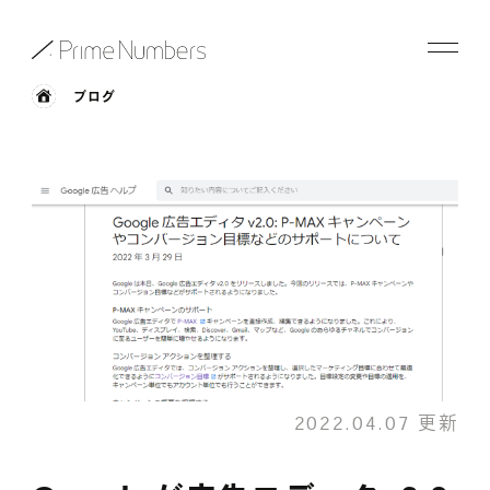
ブログ
サービス一覧
特長
事例紹介
お役立ち情報
会社情報
2022.04.07 更新
お知らせ